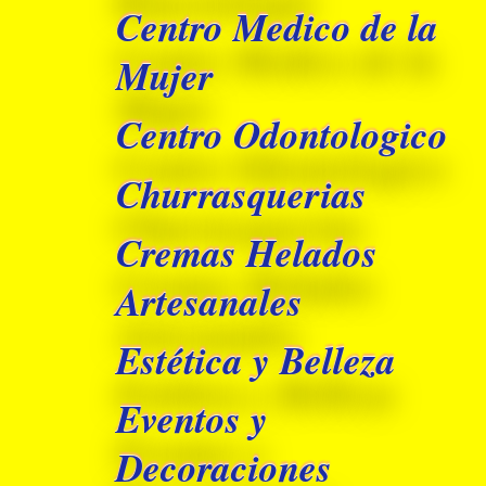
Centro Medico de la
Mujer
Centro Odontologico
Churrasquerias
Cremas Helados
Artesanales
Estética y Belleza
Eventos y
Decoraciones