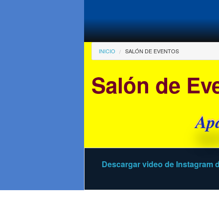
Pasar al contenido principal
Usted está aqu
INICIO
SALÓN DE EVENTOS
Salón de Ev
Ap
Descargar video de Instagram
d