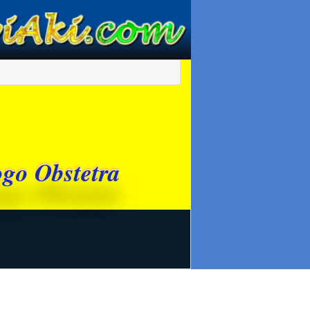
ogo Obstetra