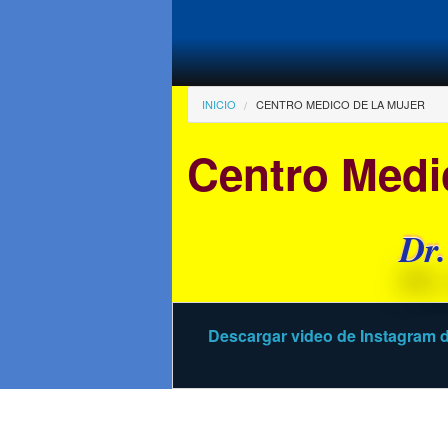
Pasar al contenido principal
Usted está aqu
INICIO
CENTRO MEDICO DE LA MUJER
Centro Medi
Dr.
Descargar video de Instagram
d