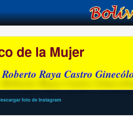
í
co de la Mujer
 Roberto Raya Castro Ginecól
escargar foto de Instagram