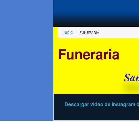
Pasar al contenido principal
Usted está aqu
INICIO
FUNERARIA
Funeraria
Sa
Descargar video de Instagram
d