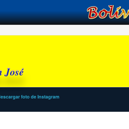
í
n José
escargar foto de Instagram