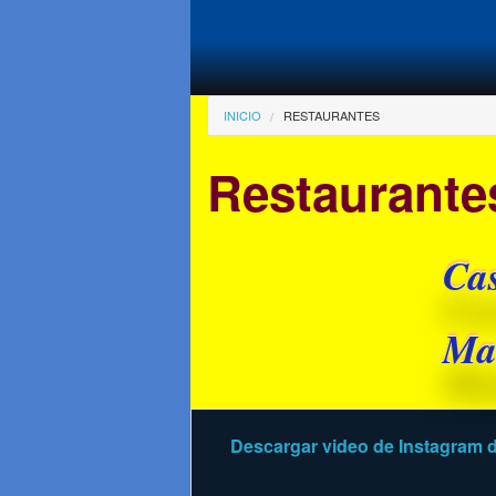
Pasar al contenido principal
Usted está aqu
INICIO
RESTAURANTES
Restaurante
Cas
Ma
Descargar video de Instagram
d