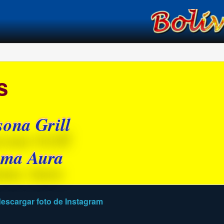
í
s
ona Grill
ma Aura
escargar foto de Instagram