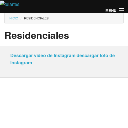
Pasar al contenido principal
MENU
Usted está aquí
INICIO
RESIDENCIALES
Residenciales
Descargar video de Instagram
descargar foto de
Instagram