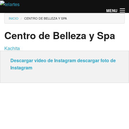
Pasar al contenido principal
MENU
Usted está aquí
INICIO
CENTRO DE BELLEZA Y SPA
Centro de Belleza y Spa
Kachita
Descargar video de Instagram
descargar foto de
Instagram