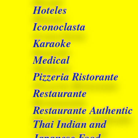
Hoteles
Iconoclasta
Karaoke
Medical
Pizzeria Ristorante
Restaurante
Restaurante Authentic
Thai Indian and
Japanese Food